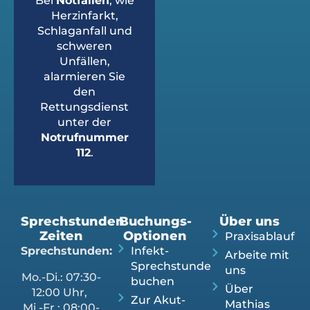
Bei
Notfällen
, wie
Herzinfarkt,
Schlaganfall und
schweren
Unfällen,
alarmieren Sie
den
Rettungsdienst
unter der
Notrufnummer
112
.
Sprechstunden
Buchungs-
Über uns
Zeiten
Optionen
Praxisablauf
Sprechstunden:
Infekt-
Arbeite mit
Sprechstunde
uns
Mo.-Di.: 07:30-
buchen
Über
12:00 Uhr,
Zur Akut-
Mathias
Mi.-Fr.: 08:00-