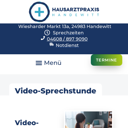
Wiesharder Markt 13a, 24983 Handewitt
Sprechzeiten
04608 / 897 9090
Notdienst
TERMINE
Video-Sprechstunde
Video-