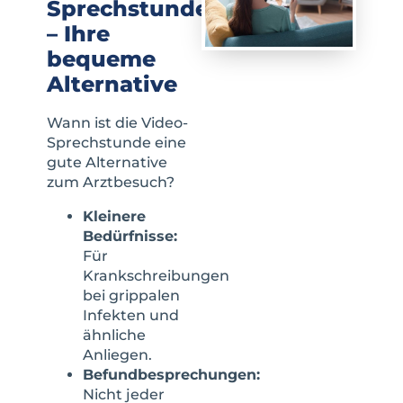
Sprechstunde
– Ihre
bequeme
Alternative
Wann ist die Video-
Sprechstunde eine
gute Alternative
zum Arztbesuch?
Kleinere
Bedürfnisse:
Für
Krankschreibungen
bei grippalen
Infekten und
ähnliche
Anliegen.
Befundbesprechungen:
Nicht jeder