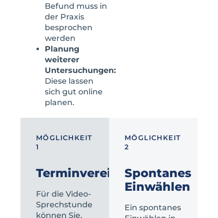
Befund muss in
der Praxis
besprochen
werden
Planung
weiterer
Untersuchungen:
Diese lassen
sich gut online
planen.
MÖGLICHKEIT
MÖGLICHKEIT
1
2
Terminvereinbarung
Spontanes
Einwählen
Für die Video-
Sprechstunde
Ein spontanes
können Sie,