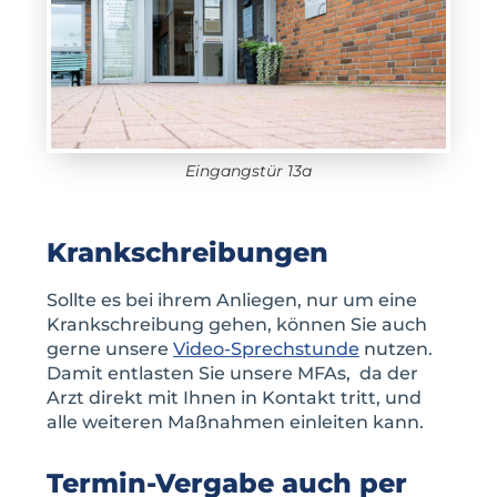
Eingangstür 13a
Krankschreibungen
Sollte es bei ihrem Anliegen, nur um eine
Krankschreibung gehen, können Sie auch
gerne unsere
Video-Sprechstunde
nutzen.
Damit entlasten Sie unsere MFAs, da der
Arzt direkt mit Ihnen in Kontakt tritt, und
alle weiteren Maßnahmen einleiten kann.
Termin-Vergabe auch per