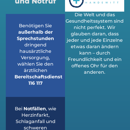
und Notruf
Die Welt und das
Gesundheitssystem sind
Benötigen Sie
nicht perfekt. Wir
außerhalb der
glauben daran, dass
Sprechstunden
jeder und jede Einzelne
dringend
etwas daran ändern
hausärztliche
kann – durch
Versorgung,
Freundlichkeit und ein
wählen Sie den
offenes Ohr für den
ärztlichen
anderen.
Bereitschaftsdienst
116 117
Bei
Notfällen
, wie
Herzinfarkt,
Schlaganfall und
schweren