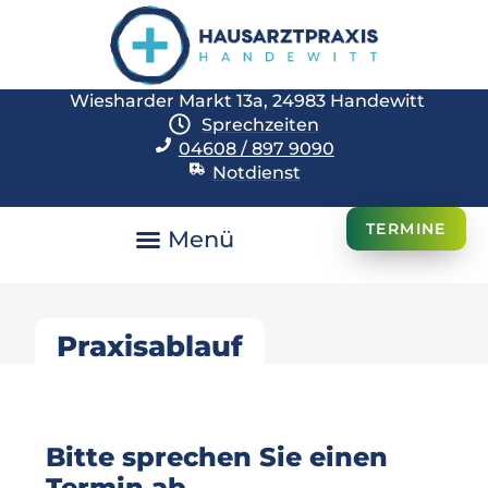
Wiesharder Markt 13a, 24983 Handewitt
Sprechzeiten
04608 / 897 9090
Notdienst
TERMINE
Praxisablauf
Bitte sprechen Sie einen
Termin ab