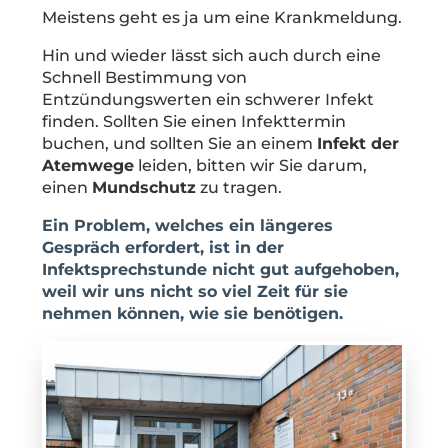
Meistens geht es ja um eine Krankmeldung.
Hin und wieder lässt sich auch durch eine
Schnell Bestimmung von
Entzündungswerten ein schwerer Infekt
finden. Sollten Sie einen Infekttermin
buchen, und sollten Sie an einem
Infekt der
Atemwege
leiden, bitten wir Sie darum,
einen
Mundschutz
zu tragen.
Ein Problem, welches ein längeres
Gespräch erfordert, ist in der
Infektsprechstunde nicht gut aufgehoben,
weil wir uns nicht so viel Zeit für sie
nehmen können, wie sie benötigen.