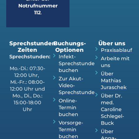
Notrufnummer
112
.
Sprechstunden
Buchungs-
Über uns
Zeiten
Optionen
Praxisablauf
Sprechstunden:
Infekt-
Arbeite mit
Sprechstunde
uns
Mo.-Di.: 07:30-
buchen
Über
12:00 Uhr,
Zur Akut-
Mathias
Mi.-Fr.: 08:00-
Video-
Juraschek
12:00 Uhr und
Sprechstunde
Mo., Di., Do.:
Über Dr.
Online-
15:00-18:00
med.
Termin
Uhr
Caroline
buchen
Schlegel-
Vorsorge-
Buck
Termin
Über
buchen
Anna-