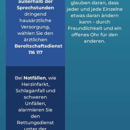
außerhalb der
glauben daran, dass
Sprechstunden
jeder und jede Einzelne
dringend
etwas daran ändern
hausärztliche
kann – durch
Versorgung,
Freundlichkeit und ein
wählen Sie den
offenes Ohr für den
ärztlichen
anderen.
Bereitschaftsdienst
116 117
Bei
Notfällen
, wie
Herzinfarkt,
Schlaganfall und
schweren
Unfällen,
alarmieren Sie
den
Rettungsdienst
unter der