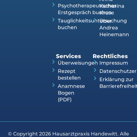
Psychotherapeutisches
Katharina
Erstgespräch buchen
Kruse
Tauglichkeitsuntersuchung
Über
buchen
Andrea
Heinemann
Services
Rechtliches
Überweisungen
Impressum
Rezept
Datenschutzer
bestellen
Erklärung zur
Anamnese
Barrierefreihei
Bogen
(PDF)
© Copyright 2026 Hausarztpraxis Handewitt. Alle