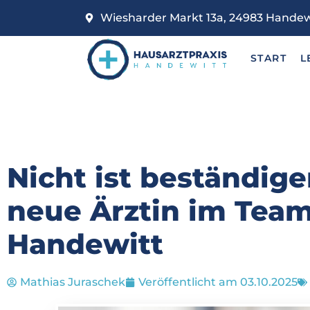
Wiesharder Markt 13a, 24983 Handew
START
L
Nicht ist beständige
neue Ärztin im Team
Handewitt
Mathias Juraschek
Veröffentlicht am
03.10.2025