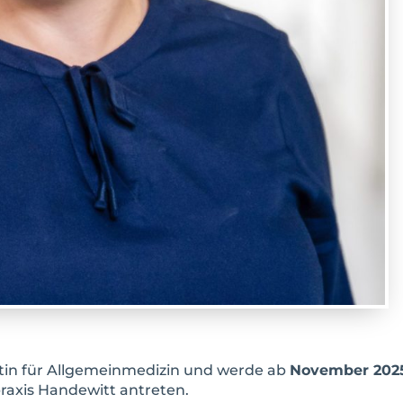
ztin für Allgemeinmedizin und werde ab
November 2025
raxis Handewitt antreten.