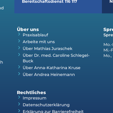
Bereitschaftsdienst 116 117
N
nd
Über uns
Spr
Praxisablauf
Spre
Arbeite mit uns
Mo.-
Über Mathias Juraschek
Mi.-
Über Dr. med. Caroline Schlegel-
Mo., 
Buck
ch
Über Anna-Katharina Kruse
Über Andrea Heinemann
Rechtliches
Impressum
Datenschutzerklärung
Erklärung zur Barrierefreiheit