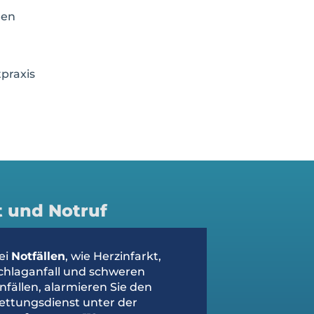
gen
praxis
t und Notruf
ei
Notfällen
, wie Herzinfarkt,
chlaganfall und schweren
nfällen, alarmieren Sie den
ettungsdienst unter der