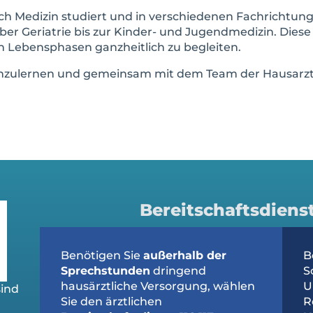
ch Medizin studiert und in verschiedenen Fachrichtun
er Geriatrie bis zur Kinder- und Jugendmedizin. Diese
en Lebensphasen ganzheitlich zu begleiten.
nnenzulernen und gemeinsam mit dem Team der Hausarzt
Bereitschaftsdiens
Benötigen Sie
außerhalb der
B
Sprechstunden
dringend
S
hausärztliche Versorgung, wählen
U
sind
Sie den ärztlichen
R