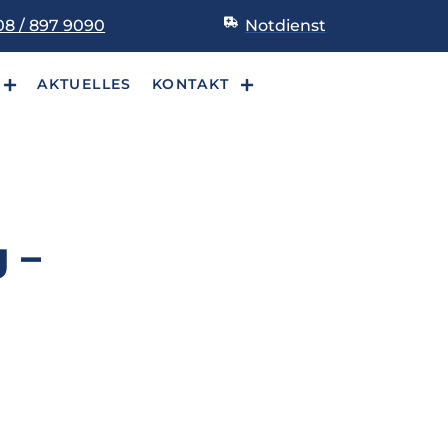
8 / 897 9090
Notdienst
AKTUELLES
KONTAKT
 –